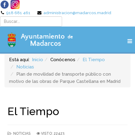
918 681 461
administracion@madarcos.madrid
Está aquí:
Inicio
Conócenos
El Tiempo
Noticias
Plan de movilidad de transporte público con
motivo de las obras de Parque Castellana en Madrid
El Tiempo
NOTICIAS
VISTO: 22423