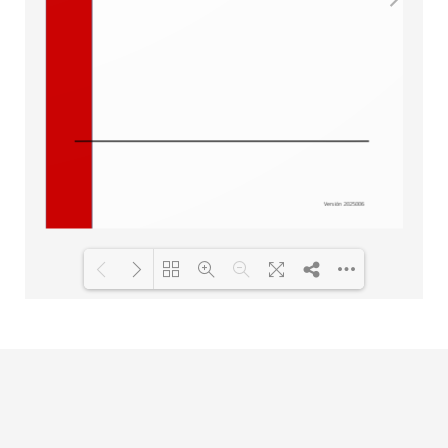
Cargando PDF 100% ...