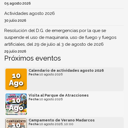
05 agosto 2026
Actividades agosto 2026
30 julio 2026
Resolución del D.G. de emergencias por la que se
suspende el uso de maquinaria, uso de fuego y fuegos
artificiales, del 29 de julio al 3 de agosto de 2026
29 julio 2026
Próximos eventos
Calendario de actividades agosto 2026
10
Fecha
10 agosto 2026
Ago
Visita al Parque de Atracciones
10
Fecha
10 agosto 2026
Ago
Campamento de Verano Madarcos
10
Fecha
10 agosto 2026, 10:00