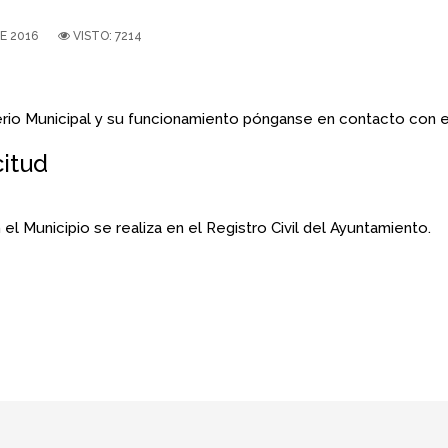
E 2016
VISTO: 7214
erio Municipal y su funcionamiento pónganse en contacto con e
citud
el Municipio se realiza en el Registro Civil del Ayuntamiento.