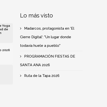
Lo más visto
de Yoga
Madarcos, protagonista en 'El
ad de
n
Cierre Digital': "Un lugar donde
todavía huele a pueblo"
o 2026
PROGRAMACIÓN FIESTAS DE
SANTA ANA 2026
e
Ruta de la Tapa 2026