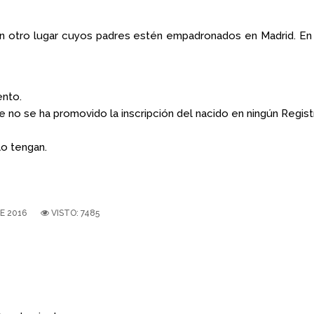
 en otro lugar cuyos padres estén empadronados en Madrid. En
ento.
 no se ha promovido la inscripción del nacido en ningún Registro
lo tengan.
E 2016
VISTO: 7485