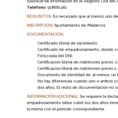
Solicitud de información en el Registro Civil de
Teléfono
: 918681461
REQUISITOS
: Es necesario que al menos uno de
INSCRIPCIÓN
: Ayuntamiento de Madarcos
DOCUMENTACIÓN
:
Certificado literal de nacimiento
Certificado de empadronamiento, donde co
Fotocopia del DNI
Certificación literal de matrimonio previo, 
Certificación literal de matrimonio previo 
Documento de Identidad de, al menos, un 
No hay diferencias cuando uno o ambos contr
dos años. El resto de documentación no var
INFORMACIÓN ADICIONAL
: Se requiere la decl
empadronamiento debe cubrir los dos años inmedi
la misma con el período correspondiente.