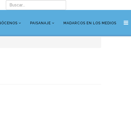
NÓCENOS
PAISANAJE
MADARCOS EN LOS MEDIOS