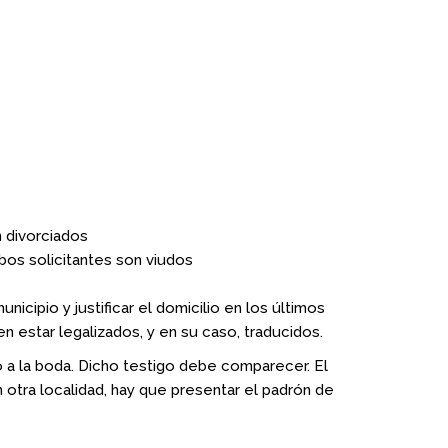
n divorciados
mbos solicitantes son viudos
cipio y justificar el domicilio en los últimos
 estar legalizados, y en su caso, traducidos.
vio a la boda. Dicho testigo debe comparecer. El
otra localidad, hay que presentar el padrón de