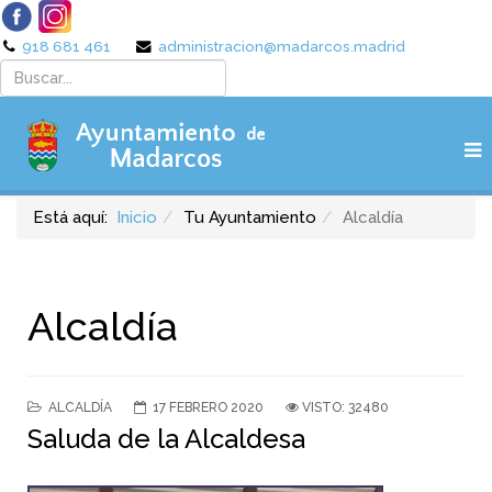
918 681 461
administracion@madarcos.madrid
Está aquí:
Inicio
Tu Ayuntamiento
Alcaldía
Alcaldía
ALCALDÍA
17 FEBRERO 2020
VISTO: 32480
Saluda de la Alcaldesa