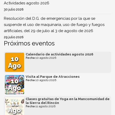
Actividades agosto 2026
30 julio 2026
Resolución del D.G. de emergencias por la que se
suspende el uso de maquinaria, uso de fuego y fuegos
artificiales, del 29 de julio al 3 de agosto de 2026
29 julio 2026
Próximos eventos
Calendario de actividades agosto 2026
10
Fecha
10 agosto 2026
Ago
Visita al Parque de Atracciones
10
Fecha
10 agosto 2026
Ago
Clases gratuitas de Yoga en la Mancomunidad de
11
la Sierra del Rincón
Fecha
11 agosto 2026
Ago