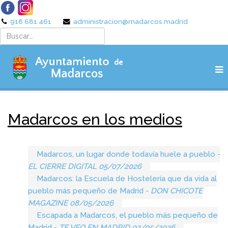
918 681 461
administracion@madarcos.madrid
Madarcos en los medios
Madarcos, un lugar donde todavía huele a pueblo -
EL CIERRE DIGITAL 05/07/2026
Madarcos: la Escuela de Hostelería que da vida al
pueblo más pequeño de Madrid -
DON CHICOTE
MAGAZINE 08/05/2026
Escapada a Madarcos, el pueblo más pequeño de
Madrid -
TE VEO EN MADRID 02/05/2026