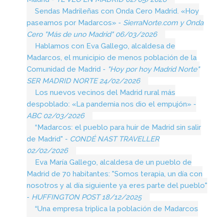
Sendas Madrileñas con Onda Cero Madrid. «Hoy
paseamos por Madarcos» -
SierraNorte.com y Onda
Cero "Más de uno Madrid" 06/03/2026
Hablamos con Eva Gallego, alcaldesa de
Madarcos, el municipio de menos población de la
Comunidad de Madrid -
"Hoy por hoy Madrid Norte"
SER MADRID NORTE 24/02/2026
Los nuevos vecinos del Madrid rural más
despoblado: «La pandemia nos dio el empujón» -
ABC 02/03/2026
“Madarcos: el pueblo para huir de Madrid sin salir
de Madrid" -
CONDÉ NAST TRAVELLER
02/02/2026
Eva María Gallego, alcaldesa de un pueblo de
Madrid de 70 habitantes: "Somos terapia, un día con
nosotros y al día siguiente ya eres parte del pueblo"
-
HUFFINGTON POST 18/12/2025
“Una empresa triplica la población de Madarcos