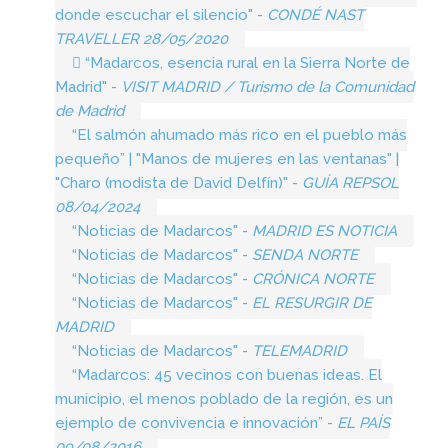
donde escuchar el silencio" -
CONDÉ NAST
TRAVELLER 28/05/2020
“Madarcos, esencia rural en la Sierra Norte de
Madrid" -
VISIT MADRID / Turismo de la Comunidad
de Madrid
“El salmón ahumado más rico en el pueblo más
pequeño” | "Manos de mujeres en las ventanas" |
"Charo (modista de David Delfín)" -
GUÍA REPSOL
08/04/2024
“Noticias de Madarcos" -
MADRID ES NOTICIA
“Noticias de Madarcos" -
SENDA NORTE
“Noticias de Madarcos" -
CRÓNICA NORTE
“Noticias de Madarcos" -
EL RESURGIR DE
MADRID
“Noticias de Madarcos" -
TELEMADRID
“Madarcos: 45 vecinos con buenas ideas. El
municipio, el menos poblado de la región, es un
ejemplo de convivencia e innovación” -
EL PAÍS
09/08/2016