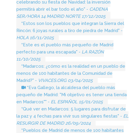
celebrando su fiesta de Navidad: la inversión
permitirá abrir el bar todo el año" -
CADENA
SER/HORA 14 MADRID NORTE 17/12/2025
“Estos son los pueblos que integran la Sierra del
Rincón: 6 joyas rurales a tiro de piedra de Madrid" -
HOLA 16/11/2025
“Este es el pueblo más pequeño de Madrid
perfecto para una escapada" -
LA RAZÓN
11/10/2025
“Madarcos: ¿cómo es la realidad en un pueblo de
menos de 100 habitantes de la Comunidad de
Madrid?" -
VIVACES.ORG 03/04/2025
“Eva Gallego, la alcaldesa del pueblo más
pequeño de Madrid: "Mi objetivo es tener una tienda
en Madarcos"" -
EL ESPAÑOL 15/01/2025
“Qué ver en Madarcos: 5 lugares para disfrutar de
la paz y 4 fechas para vivir sus singulares fiestas" -
EL
RESURGIR DE MADRID 26/09/2024
“Pueblos de Madrid de menos de 100 habitantes