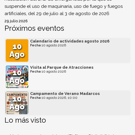
suspende el uso de maquinaria, uso de fuego y fuegos
artificiales, del 29 de julio al 3 de agosto de 2026
29 julio 2026
Próximos eventos
Calendario de actividades agosto 2026
10
Fecha
10 agosto 2026
Ago
Visita al Parque de Atracciones
10
Fecha
10 agosto 2026
Ago
Campamento de Verano Madarcos
10
Fecha
10 agosto 2026, 10:00
Ago
Lo más visto