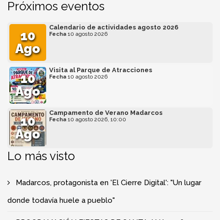
Próximos eventos
Calendario de actividades agosto 2026
10
Fecha
10 agosto 2026
Ago
Visita al Parque de Atracciones
10
Fecha
10 agosto 2026
Ago
Campamento de Verano Madarcos
10
Fecha
10 agosto 2026, 10:00
Ago
Lo más visto
Madarcos, protagonista en 'El Cierre Digital': "Un lugar
donde todavía huele a pueblo"