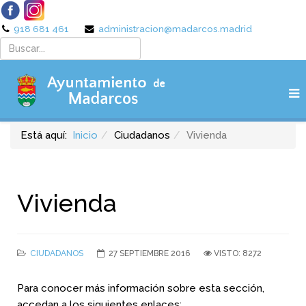
918 681 461
administracion@madarcos.madrid
Está aquí:
Inicio
Ciudadanos
Vivienda
Vivienda
CIUDADANOS
27 SEPTIEMBRE 2016
VISTO: 8272
Para conocer más información sobre esta sección,
accedan a los siguientes enlaces: