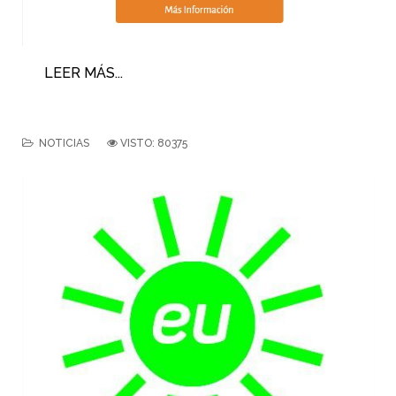
LEER MÁS...
NOTICIAS
VISTO: 80375