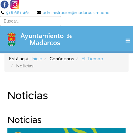
918 681 461
administracion@madarcos.madrid
Está aquí:
Inicio
Conócenos
El Tiempo
Noticias
Noticias
Noticias