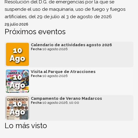
Resolución del D.G. de emergencias por la que se
suspende el uso de maquinaria, uso de fuego y fuegos
artificiales, del 29 de julio al 3 de agosto de 2026
29 julio 2026
Próximos eventos
Calendario de actividades agosto 2026
10
Fecha
10 agosto 2026
Ago
Visita al Parque de Atracciones
10
Fecha
10 agosto 2026
Ago
Campamento de Verano Madarcos
10
Fecha
10 agosto 2026, 10:00
Ago
Lo más visto