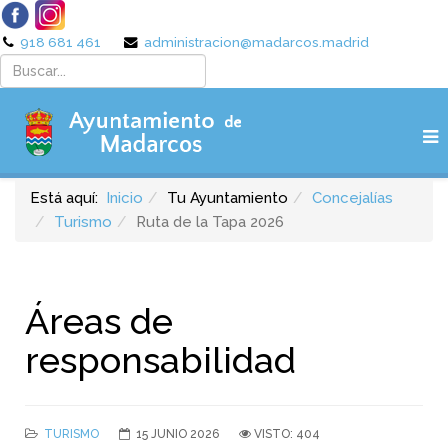
918 681 461
administracion@madarcos.madrid
Está aquí:
Inicio
Tu Ayuntamiento
Concejalías
Turismo
Ruta de la Tapa 2026
Áreas de
responsabilidad
TURISMO
15 JUNIO 2026
VISTO: 404