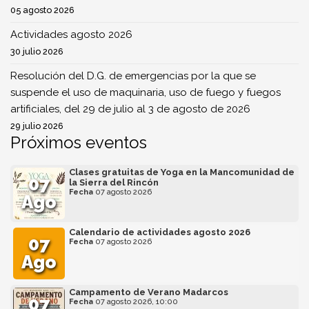
05 agosto 2026
Actividades agosto 2026
30 julio 2026
Resolución del D.G. de emergencias por la que se
suspende el uso de maquinaria, uso de fuego y fuegos
artificiales, del 29 de julio al 3 de agosto de 2026
29 julio 2026
Próximos eventos
Clases gratuitas de Yoga en la Mancomunidad de
07
la Sierra del Rincón
Fecha
07 agosto 2026
Ago
Calendario de actividades agosto 2026
07
Fecha
07 agosto 2026
Ago
Campamento de Verano Madarcos
07
Fecha
07 agosto 2026, 10:00