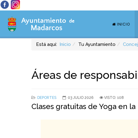
INICIO
Está aquí:
Inicio
Tu Ayuntamiento
Concej
Áreas de responsabi
DEPORTES
03 JULIO 2026
VISTO: 108
Clases gratuitas de Yoga en l