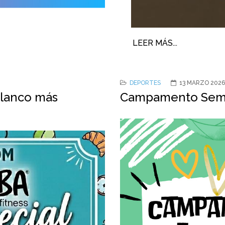
LEER MÁS...
DEPORTES
13 MARZO 2026
blanco más
Campamento Sema