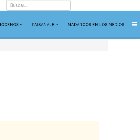
NÓCENOS
PAISANAJE
MADARCOS EN LOS MEDIOS