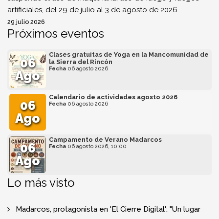
artificiales, del 29 de julio al 3 de agosto de 2026
29 julio 2026
Próximos eventos
Clases gratuitas de Yoga en la Mancomunidad de
06
la Sierra del Rincón
Fecha
06 agosto 2026
Ago
Calendario de actividades agosto 2026
06
Fecha
06 agosto 2026
Ago
Campamento de Verano Madarcos
06
Fecha
06 agosto 2026, 10:00
Ago
Lo más visto
Madarcos, protagonista en 'El Cierre Digital': "Un lugar