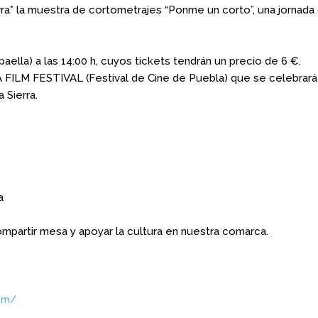
rra* la muestra de cortometrajes “Ponme un corto”, una jornada c
aella) a las 14:00 h, cuyos tickets tendrán un precio de 6 €.
 FILM FESTIVAL (Festival de Cine de Puebla) que se celebrará 
 Sierra.
a
ompartir mesa y apoyar la cultura en nuestra comarca.
com/