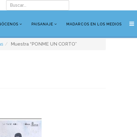
NÓCENOS
PAISANAJE
MADARCOS EN LOS MEDIOS
as
Muestra “PONME UN CORTO”