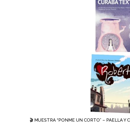
🎬 MUESTRA “PONME UN CORTO” – PAELLA Y 