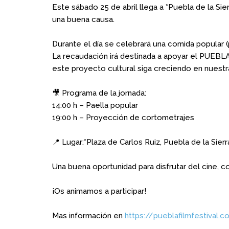
Este sábado 25 de abril llega a *Puebla de la Sie
una buena causa.
Durante el día se celebrará una comida popular (p
La recaudación irá destinada a apoyar el PUEBLA
este proyecto cultural siga creciendo en nuestra
🎥 Programa de la jornada:
14:00 h – Paella popular
19:00 h – Proyección de cortometrajes
📍 Lugar:*Plaza de Carlos Ruiz, Puebla de la Sierr
Una buena oportunidad para disfrutar del cine, c
¡Os animamos a participar!
Mas información en
https://pueblafilmfestival.