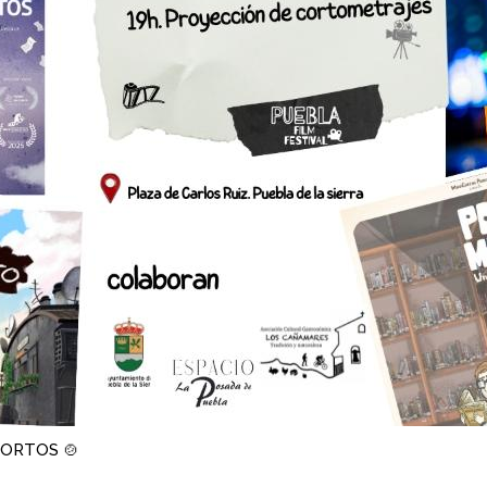
CORTOS 🍲