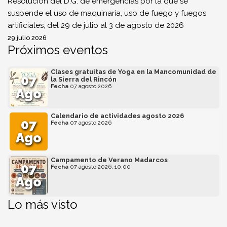
Resolución del D.G. de emergencias por la que se
suspende el uso de maquinaria, uso de fuego y fuegos
artificiales, del 29 de julio al 3 de agosto de 2026
29 julio 2026
Próximos eventos
Clases gratuitas de Yoga en la Mancomunidad de
07
la Sierra del Rincón
Fecha
07 agosto 2026
Ago
Calendario de actividades agosto 2026
07
Fecha
07 agosto 2026
Ago
Campamento de Verano Madarcos
07
Fecha
07 agosto 2026, 10:00
Ago
Lo más visto