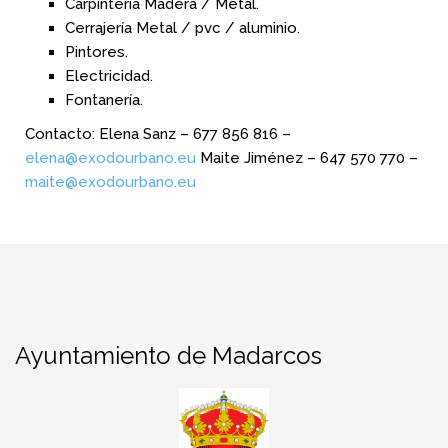
Carpintería Madera / Metal.
Cerrajería Metal / pvc / aluminio.
Pintores.
Electricidad.
Fontanería.
Contacto: Elena Sanz – 677 856 816 –
elena@exodourbano.eu
Maite Jiménez – 647 570 770 –
maite@exodourbano.eu
Ayuntamiento de Madarcos