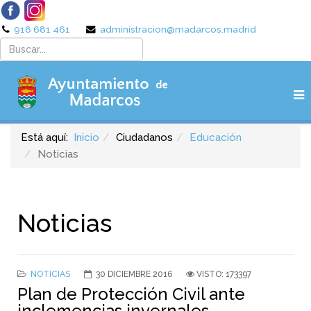
918 681 461
administracion@madarcos.madrid
Está aquí:
Inicio
Ciudadanos
Educación
Noticias
Noticias
NOTICIAS
30 DICIEMBRE 2016
VISTO: 173397
Plan de Protección Civil ante
inclemencias invernales