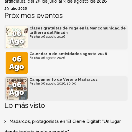
artificiales, del 29 de julio al 3 de agosto de 2026
29 julio 2026
Próximos eventos
Clases gratuitas de Yoga en la Mancomunidad de
06
la Sierra del Rincón
Fecha
06 agosto 2026
Ago
Calendario de actividades agosto 2026
06
Fecha
06 agosto 2026
Ago
Campamento de Verano Madarcos
06
Fecha
06 agosto 2026, 10:00
Ago
Lo más visto
Madarcos, protagonista en 'El Cierre Digital': "Un lugar
donde todavía huele a pueblo"