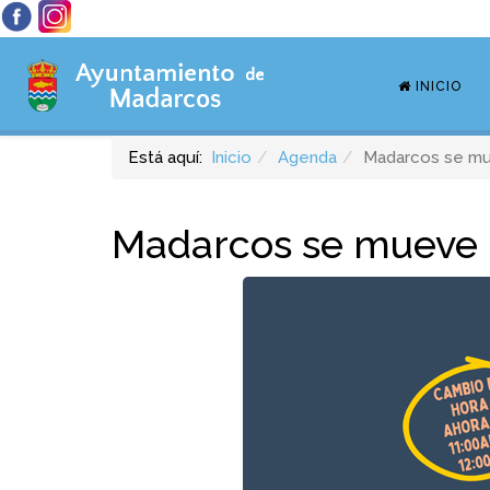
INICIO
Está aquí:
Inicio
Agenda
Madarcos se m
Madarcos se mueve