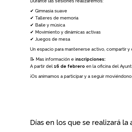
Durante las sesiones realizaremos:
✔ Gimnasia suave
✔ Talleres de memoria
✔ Baile y música
✔ Movimiento y dinámicas activas
✔ Juegos de mesa
Un espacio para mantenerse activo, compartir y 
📝 Mas información e i
nscripciones:
A partir del
16 de febrero
en la oficina del Ayu
¡Os animamos a participar y a seguir moviéndono
Días en los que se realizará la 