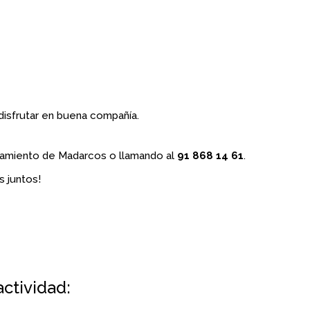
disfrutar en buena compañía.
ntamiento de Madarcos o llamando al
91 868 14 61
.
s juntos!
actividad: