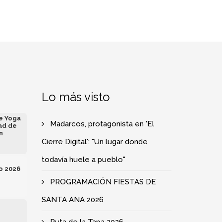
Lo más visto
de Yoga
Madarcos, protagonista en 'El
ad de
n
Cierre Digital': "Un lugar donde
todavía huele a pueblo"
o 2026
PROGRAMACIÓN FIESTAS DE
SANTA ANA 2026
e