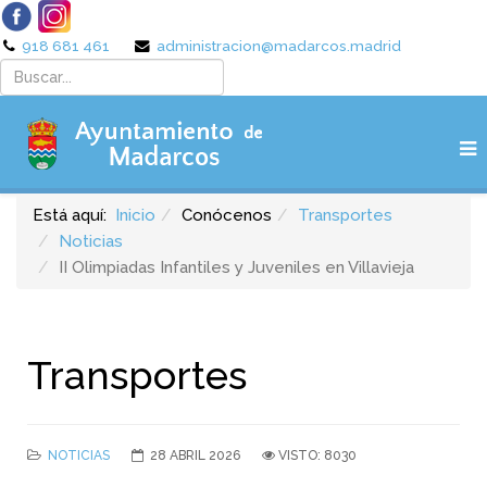
918 681 461
administracion@madarcos.madrid
Está aquí:
Inicio
Conócenos
Transportes
Noticias
II Olimpiadas Infantiles y Juveniles en Villavieja
Transportes
NOTICIAS
28 ABRIL 2026
VISTO: 8030