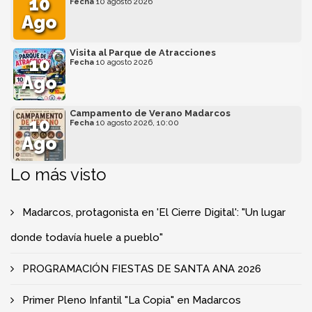
10
Fecha
10 agosto 2026
Ago
Visita al Parque de Atracciones
10
Fecha
10 agosto 2026
Ago
Campamento de Verano Madarcos
10
Fecha
10 agosto 2026, 10:00
Ago
Lo más visto
Madarcos, protagonista en 'El Cierre Digital': "Un lugar
donde todavía huele a pueblo"
PROGRAMACIÓN FIESTAS DE SANTA ANA 2026
Primer Pleno Infantil "La Copia" en Madarcos