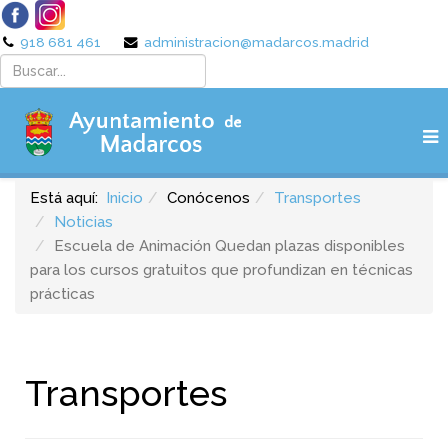
918 681 461
administracion@madarcos.madrid
Está aquí:
Inicio
Conócenos
Transportes
Noticias
Escuela de Animación Quedan plazas disponibles
para los cursos gratuitos que profundizan en técnicas
prácticas
Transportes