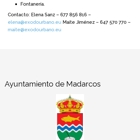
Fontanería.
Contacto: Elena Sanz – 677 856 816 –
elena@exodourbano.eu
Maite Jiménez – 647 570 770 –
maite@exodourbano.eu
Ayuntamiento de Madarcos