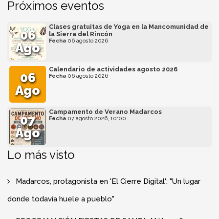
Próximos eventos
Clases gratuitas de Yoga en la Mancomunidad de
06
la Sierra del Rincón
Fecha
06 agosto 2026
Ago
Calendario de actividades agosto 2026
06
Fecha
06 agosto 2026
Ago
Campamento de Verano Madarcos
07
Fecha
07 agosto 2026, 10:00
Ago
Lo más visto
Madarcos, protagonista en 'El Cierre Digital': "Un lugar
donde todavía huele a pueblo"