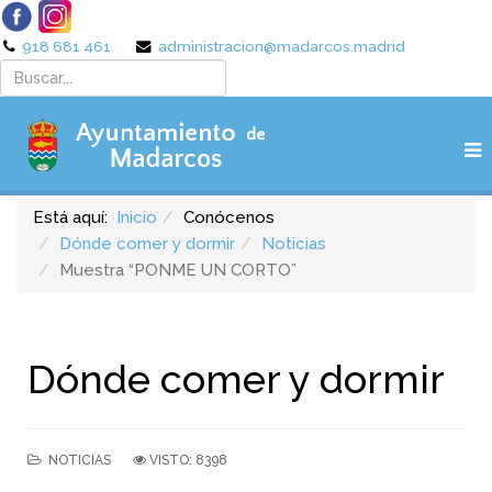
918 681 461
administracion@madarcos.madrid
Está aquí:
Inicio
Conócenos
Dónde comer y dormir
Noticias
Muestra “PONME UN CORTO”
Dónde comer y dormir
NOTICIAS
VISTO: 8398