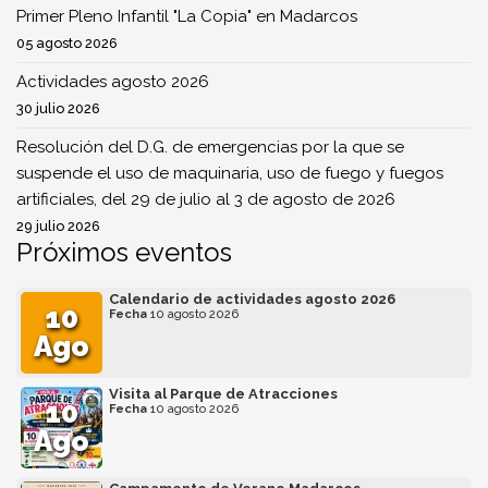
Primer Pleno Infantil "La Copia" en Madarcos
05 agosto 2026
Actividades agosto 2026
30 julio 2026
Resolución del D.G. de emergencias por la que se
suspende el uso de maquinaria, uso de fuego y fuegos
artificiales, del 29 de julio al 3 de agosto de 2026
29 julio 2026
Próximos eventos
Calendario de actividades agosto 2026
10
Fecha
10 agosto 2026
Ago
Visita al Parque de Atracciones
10
Fecha
10 agosto 2026
Ago