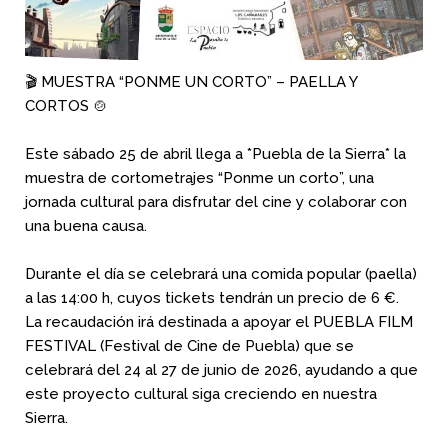
🎬 MUESTRA “PONME UN CORTO” – PAELLA Y
CORTOS 🍲
Este sábado 25 de abril llega a *Puebla de la Sierra* la
muestra de cortometrajes “Ponme un corto”, una
jornada cultural para disfrutar del cine y colaborar con
una buena causa.
Durante el día se celebrará una comida popular (paella)
a las 14:00 h, cuyos tickets tendrán un precio de 6 €.
La recaudación irá destinada a apoyar el PUEBLA FILM
FESTIVAL (Festival de Cine de Puebla) que se
celebrará del 24 al 27 de junio de 2026, ayudando a que
este proyecto cultural siga creciendo en nuestra
Sierra.