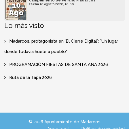
Campamento de Verano Madarcos
10
Fecha
10 agosto 2026, 10:00
Ago
Lo más visto
Madarcos, protagonista en 'El Cierre Digital': "Un lugar
donde todavía huele a pueblo"
PROGRAMACIÓN FIESTAS DE SANTA ANA 2026
Ruta de la Tapa 2026
© 2026 Ayuntamiento de Madarcos
Aviso legal
Política de privacidad