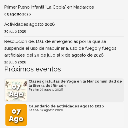
Primer Pleno Infantil "La Copia" en Madarcos
05 agosto 2026
Actividades agosto 2026
30 julio 2026
Resolución del D.G. de emergencias por la que se
suspende el uso de maquinaria, uso de fuego y fuegos
artificiales, del 29 de julio al 3 de agosto de 2026
29 julio 2026
Próximos eventos
Clases gratuitas de Yoga en la Mancomunidad de
07
la Sierra del Rincón
Fecha
07 agosto 2026
Ago
Calendario de actividades agosto 2026
07
Fecha
07 agosto 2026
Ago