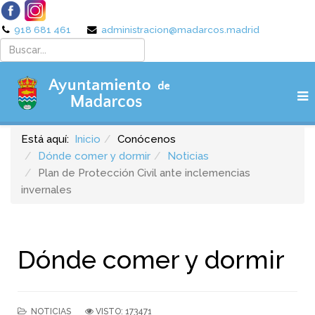
918 681 461
administracion@madarcos.madrid
Está aquí:
Inicio
Conócenos
Dónde comer y dormir
Noticias
Plan de Protección Civil ante inclemencias
invernales
Dónde comer y dormir
NOTICIAS
VISTO: 173471