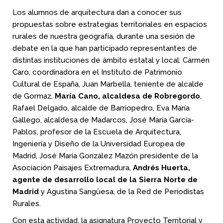
Los alumnos de arquitectura dan a conocer sus
propuestas sobre estrategias territoriales en espacios
rurales de nuestra geografía, durante una sesión de
debate en la que han participado representantes de
distintas instituciones de ámbito estatal y local: Carmen
Caro, coordinadora en el Instituto de Patrimonio
Cultural de España, Juan Marbella, teniente de alcalde
de Gormaz,
María Cano, alcaldesa de Robregordo
,
Rafael Delgado, alcalde de Barriopedro, Eva María
Gallego, alcaldesa de Madarcos, José María García-
Pablos, profesor de la Escuela de Arquitectura,
Ingeniería y Diseño de la Universidad Europea de
Madrid, José María González Mazón presidente de la
Asociación Paisajes Extremadura,
Andrés Huerta,
agente de desarrollo local de la Sierra Norte de
Madrid
y Agustina Sangüesa, de la Red de Periodistas
Rurales.
Con esta actividad, la asignatura Proyecto Territorial y