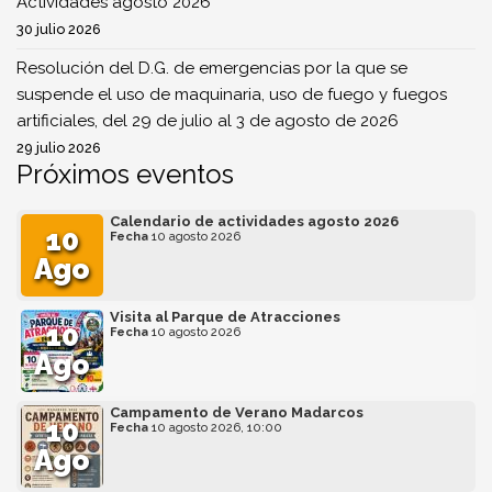
Actividades agosto 2026
30 julio 2026
Resolución del D.G. de emergencias por la que se
suspende el uso de maquinaria, uso de fuego y fuegos
artificiales, del 29 de julio al 3 de agosto de 2026
29 julio 2026
Próximos eventos
Calendario de actividades agosto 2026
10
Fecha
10 agosto 2026
Ago
Visita al Parque de Atracciones
10
Fecha
10 agosto 2026
Ago
Campamento de Verano Madarcos
10
Fecha
10 agosto 2026, 10:00
Ago