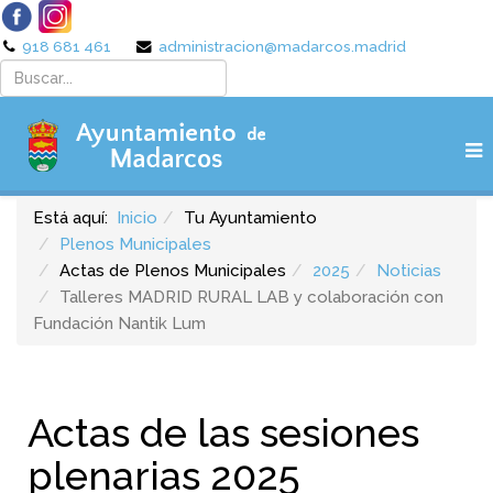
918 681 461
administracion@madarcos.madrid
Está aquí:
Inicio
Tu Ayuntamiento
Plenos Municipales
Actas de Plenos Municipales
2025
Noticias
Talleres MADRID RURAL LAB y colaboración con
Fundación Nantik Lum
Actas de las sesiones
plenarias 2025