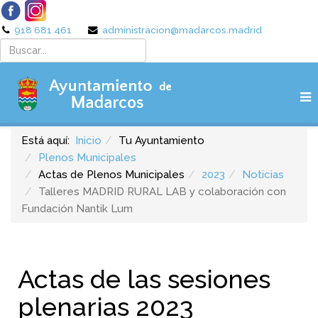
918 681 461
administracion@madarcos.madrid
Está aquí:
Inicio
Tu Ayuntamiento
Plenos Municipales
Actas de Plenos Municipales
2023
Noticias
Talleres MADRID RURAL LAB y colaboración con
Fundación Nantik Lum
Actas de las sesiones
plenarias 2023