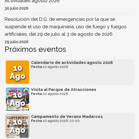
Actividades agosto 2026
30 julio 2026
Resolución del D.G. de emergencias por la que se
suspende el uso de maquinaria, uso de fuego y fuegos
artificiales, del 29 de julio al 3 de agosto de 2026
29 julio 2026
Próximos eventos
Calendario de actividades agosto 2026
10
Fecha
10 agosto 2026
Ago
Visita al Parque de Atracciones
10
Fecha
10 agosto 2026
Ago
Campamento de Verano Madarcos
10
Fecha
10 agosto 2026, 10:00
Ago