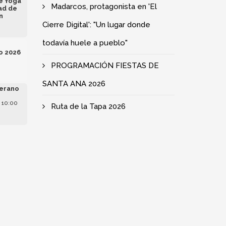
de Yoga
Madarcos, protagonista en 'El
ad de
n
Cierre Digital': "Un lugar donde
todavía huele a pueblo"
o 2026
PROGRAMACIÓN FIESTAS DE
SANTA ANA 2026
erano
 10:00
Ruta de la Tapa 2026