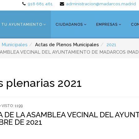
918 681 461
administracion@madarcos.madrid
TU AYUNTAMIENTO
CIUDADANOS
EMPRESAS
CO
 Municipales
Actas de Plenos Municipales
2021
SAMBLEA VECINAL DEL AYUNTAMIENTO DE MADARCOS (MADRI
s plenarias 2021
VISTO: 1199
IA DE LA ASAMBLEA VECINAL DEL AYU
MBRE DE 2021