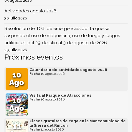
05 agosto 2026
Actividades agosto 2026
30 julio 2026
Resolución del D.G. de emergencias por la que se
suspende el uso de maquinaria, uso de fuego y fuegos
artificiales, del 29 de julio al 3 de agosto de 2026
29 julio 2026
Próximos eventos
Calendario de actividades agosto 2026
10
Fecha
10 agosto 2026
Ago
Visita al Parque de Atracciones
10
Fecha
10 agosto 2026
Ago
Clases gratuitas de Yoga en la Mancomunidad de
11
la Sierra del Rincón
Fecha
11 agosto 2026