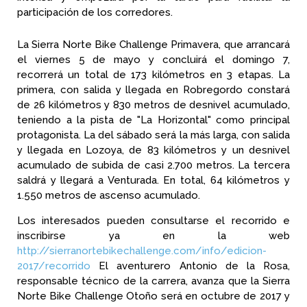
participación de los corredores.
La Sierra Norte Bike Challenge Primavera, que arrancará
el viernes 5 de mayo y concluirá el domingo 7,
recorrerá un total de 173 kilómetros en 3 etapas. La
primera, con salida y llegada en Robregordo constará
de 26 kilómetros y 830 metros de desnivel acumulado,
teniendo a la pista de "La Horizontal" como principal
protagonista. La del sábado será la más larga, con salida
y llegada en Lozoya, de 83 kilómetros y un desnivel
acumulado de subida de casi 2.700 metros. La tercera
saldrá y llegará a Venturada. En total, 64 kilómetros y
1.550 metros de ascenso acumulado.
Los interesados pueden consultarse el recorrido e
inscribirse ya en la web
http://sierranortebikechallenge.com/info/edicion-
2017/recorrido
El aventurero Antonio de la Rosa,
responsable técnico de la carrera, avanza que la Sierra
Norte Bike Challenge Otoño será en octubre de 2017 y