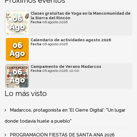
Próximos eventos
Clases gratuitas de Yoga en la Mancomunidad de
06
la Sierra del Rincón
Fecha
06 agosto 2026
Ago
Calendario de actividades agosto 2026
06
Fecha
06 agosto 2026
Ago
Campamento de Verano Madarcos
06
Fecha
06 agosto 2026, 10:00
Ago
Lo más visto
Madarcos, protagonista en 'El Cierre Digital': "Un lugar
donde todavía huele a pueblo"
PROGRAMACIÓN FIESTAS DE SANTA ANA 2026