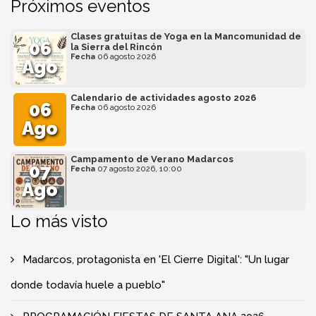
Próximos eventos
Clases gratuitas de Yoga en la Mancomunidad de
06
la Sierra del Rincón
Fecha
06 agosto 2026
Ago
Calendario de actividades agosto 2026
06
Fecha
06 agosto 2026
Ago
Campamento de Verano Madarcos
07
Fecha
07 agosto 2026, 10:00
Ago
Lo más visto
Madarcos, protagonista en 'El Cierre Digital': "Un lugar
donde todavía huele a pueblo"