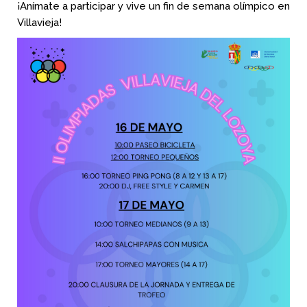
¡Anímate a participar y vive un fin de semana olímpico en
Villavieja!