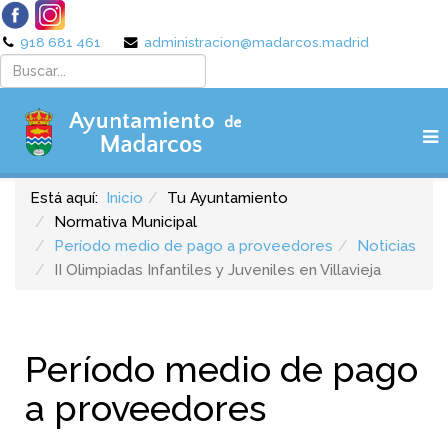
918 681 461
administracion@madarcos.madrid
Está aquí:
Inicio
Tu Ayuntamiento
Normativa Municipal
Período medio de pago a proveedores
Noticias
II Olimpiadas Infantiles y Juveniles en Villavieja
Período medio de pago
a proveedores