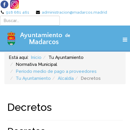
918 681 461
administracion@madarcos.madrid
Está aquí:
Inicio
Tu Ayuntamiento
Normativa Municipal
Período medio de pago a proveedores
Tu Ayuntamiento
Alcaldía
Decretos
Decretos