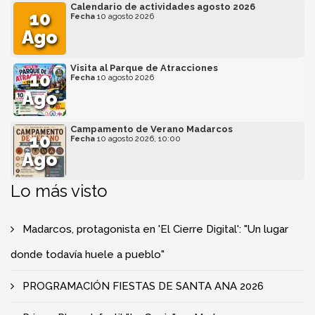
Calendario de actividades agosto 2026
10
Fecha
10 agosto 2026
Ago
Visita al Parque de Atracciones
10
Fecha
10 agosto 2026
Ago
Campamento de Verano Madarcos
10
Fecha
10 agosto 2026, 10:00
Ago
Lo más visto
Madarcos, protagonista en 'El Cierre Digital': "Un lugar
donde todavía huele a pueblo"
PROGRAMACIÓN FIESTAS DE SANTA ANA 2026