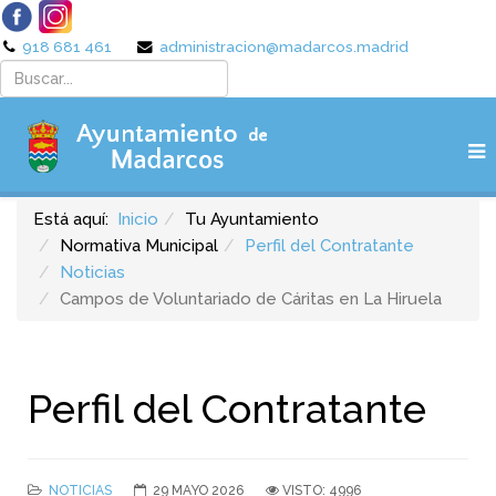
918 681 461
administracion@madarcos.madrid
Está aquí:
Inicio
Tu Ayuntamiento
Normativa Municipal
Perfil del Contratante
Noticias
Campos de Voluntariado de Cáritas en La Hiruela
Perfil del Contratante
NOTICIAS
29 MAYO 2026
VISTO: 4996