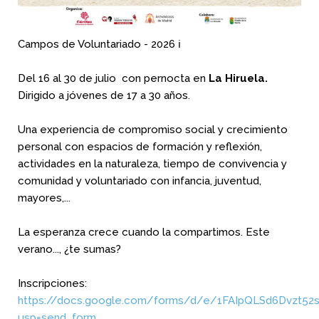
Campos de Voluntariado - 2026 ℹ️
Del 16 al 30 de julio con pernocta en
La Hiruela.
Dirigido a jóvenes de 17 a 30 años.
Una experiencia de compromiso social y crecimiento
personal con espacios de formación y reflexión,
actividades en la naturaleza, tiempo de convivencia y
comunidad y voluntariado con infancia, juventud,
mayores,...
La esperanza crece cuando la compartimos. Este
verano..., ¿te sumas?
Inscripciones:
https://docs.google.com/forms/d/e/1FAIpQLSd6Dvzt
usp=send_form