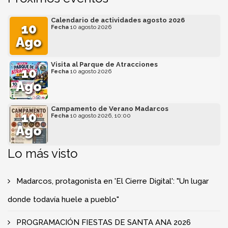
Calendario de actividades agosto 2026
10
Fecha
10 agosto 2026
Ago
Visita al Parque de Atracciones
10
Fecha
10 agosto 2026
Ago
Campamento de Verano Madarcos
10
Fecha
10 agosto 2026, 10:00
Ago
Lo más visto
Madarcos, protagonista en 'El Cierre Digital': "Un lugar
donde todavía huele a pueblo"
PROGRAMACIÓN FIESTAS DE SANTA ANA 2026