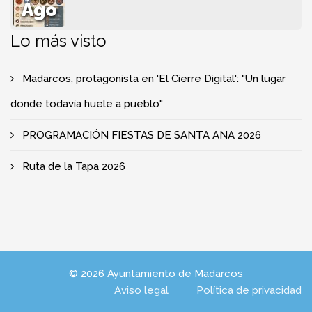
Ago
Lo más visto
Madarcos, protagonista en 'El Cierre Digital': "Un lugar
donde todavía huele a pueblo"
PROGRAMACIÓN FIESTAS DE SANTA ANA 2026
Ruta de la Tapa 2026
© 2026 Ayuntamiento de Madarcos
Aviso legal
Política de privacidad