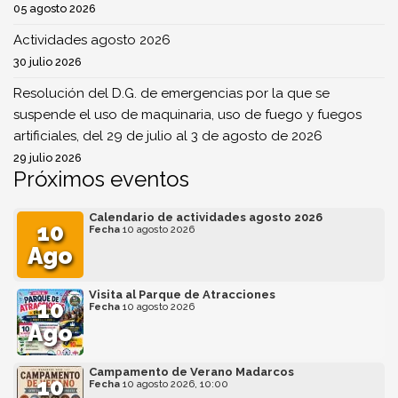
05 agosto 2026
Actividades agosto 2026
30 julio 2026
Resolución del D.G. de emergencias por la que se
suspende el uso de maquinaria, uso de fuego y fuegos
artificiales, del 29 de julio al 3 de agosto de 2026
29 julio 2026
Próximos eventos
Calendario de actividades agosto 2026
10
Fecha
10 agosto 2026
Ago
Visita al Parque de Atracciones
10
Fecha
10 agosto 2026
Ago
Campamento de Verano Madarcos
10
Fecha
10 agosto 2026, 10:00