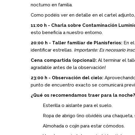
nocturno en familia.
Como podéis ver en detalle en el cartel adjun
11:00 h - Charla sobre Contaminación Lumíni
esto beneficia a nuestro entorno.
20:00 h - Taller familiar de Planisferios:
En el
identificar estrellas.
Importante: Es necesario insc
Cena compartida (opcional):
Al terminar el ta
agradable antes de la observación!
23:00 h - Observación del cielo:
Aprovechando l
punto de encuentro exacto se comunicará previa
¿Qué os recomendamos traer para la noche
Esterilla o aislante para el suelo.
Ropa de abrigo (¡no olvidéis una chaqueta, 
Almohada o cojín para estar cómodos.