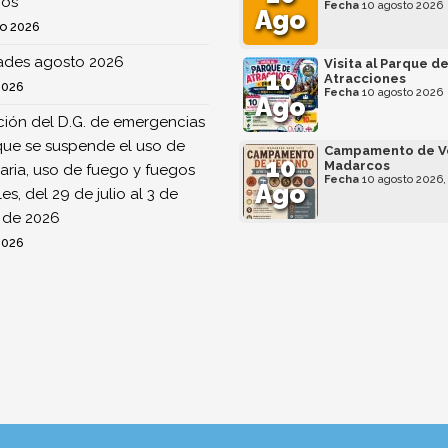
os
Fecha
10 agosto 2026
Ago
o 2026
dades agosto 2026
Visita al Parque d
10
Atracciones
2026
Fecha
10 agosto 2026
Ago
ión del D.G. de emergencias
que se suspende el uso de
Campamento de V
10
Madarcos
ria, uso de fuego y fuegos
Fecha
10 agosto 2026,
Ago
ales, del 29 de julio al 3 de
 de 2026
2026