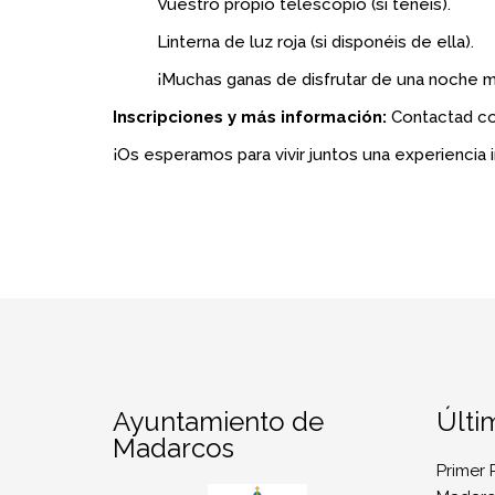
Vuestro propio telescopio (si tenéis).
Linterna de luz roja (si disponéis de ella).
¡Muchas ganas de disfrutar de una noche m
Inscripciones y más información:
Contactad co
¡Os esperamos para vivir juntos una experiencia 
Ayuntamiento de
Últi
Madarcos
Primer 