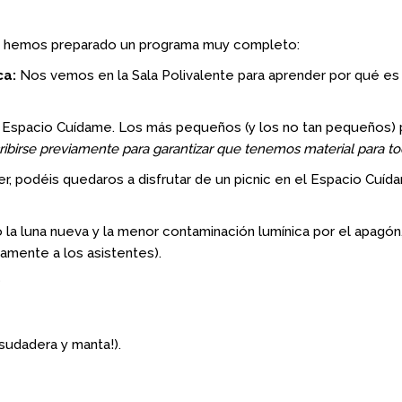
to, hemos preparado un programa muy completo:
ca:
Nos vemos en la Sala Polivalente para aprender por qué es
 Espacio Cuídame. Los más pequeños (y los no tan pequeños) po
ribirse previamente para garantizar que tenemos material para to
ller, podéis quedaros a disfrutar de un picnic en el Espacio Cu
a luna nueva y la menor contaminación lumínica por el apagón,
mente a los asistentes).
?
sudadera y manta!).