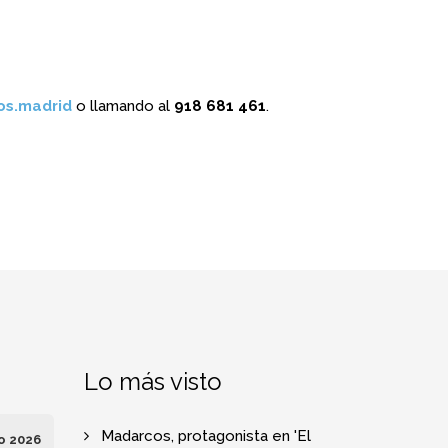
os.madrid
o llamando al
918 681 461
.
Lo más visto
Madarcos, protagonista en 'El
o 2026