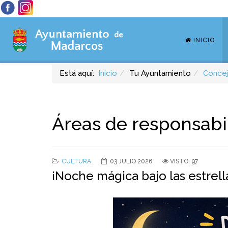
INICIO
Está aquí:
Inicio
Tu Ayuntamiento
Concej
Áreas de responsabi
CULTURA
03 JULIO 2026
VISTO: 97
¡Noche mágica bajo las estre