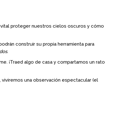
 vital proteger nuestros cielos oscuros y cómo
drán construir su propia herramienta para
dos.
ídame. ¡Traed algo de casa y compartamos un rato
 viviremos una observación espectacular (el