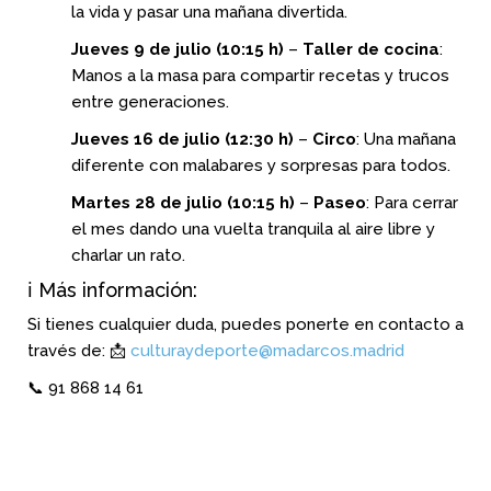
la vida y pasar una mañana divertida.
Jueves 9 de julio (10:15 h)
–
Taller de cocina
:
Manos a la masa para compartir recetas y trucos
entre generaciones.
Jueves 16 de julio (12:30 h)
–
Circo
: Una mañana
diferente con malabares y sorpresas para todos.
Martes 28 de julio (10:15 h)
–
Paseo
: Para cerrar
el mes dando una vuelta tranquila al aire libre y
charlar un rato.
ℹ️ Más información:
Si tienes cualquier duda, puedes ponerte en contacto a
través de: 📩
culturaydeporte@madarcos.madrid
📞 91 868 14 61