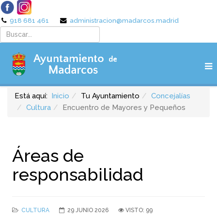
918 681 461
administracion@madarcos.madrid
Está aquí:
Inicio
Tu Ayuntamiento
Concejalías
Cultura
Encuentro de Mayores y Pequeños
Áreas de
responsabilidad
CULTURA
29 JUNIO 2026
VISTO: 99