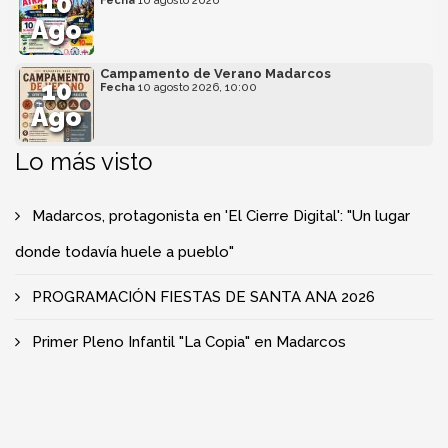
10
Fecha
10 agosto 2026
Ago
Campamento de Verano Madarcos
10
Fecha
10 agosto 2026, 10:00
Ago
Lo más visto
Madarcos, protagonista en 'El Cierre Digital': "Un lugar
donde todavía huele a pueblo"
PROGRAMACIÓN FIESTAS DE SANTA ANA 2026
Primer Pleno Infantil "La Copia" en Madarcos