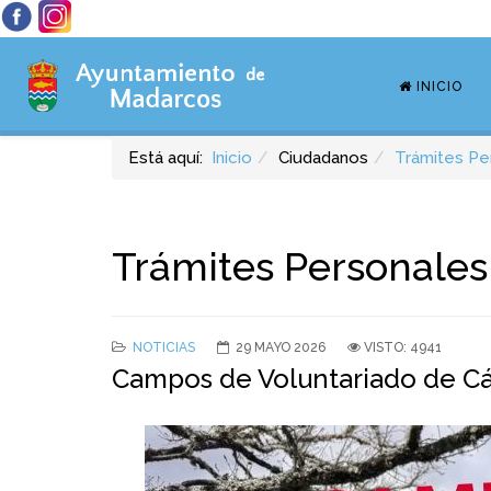
INICIO
Está aquí:
Inicio
Ciudadanos
Trámites Pe
Trámites Personales
NOTICIAS
29 MAYO 2026
VISTO: 4941
Campos de Voluntariado de Cár