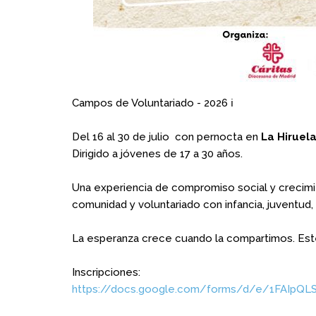
Campos de Voluntariado - 2026 ℹ️
Del 16 al 30 de julio con pernocta en
La Hiruela
Dirigido a jóvenes de 17 a 30 años.
Una experiencia de compromiso social y crecimie
comunidad y voluntariado con infancia, juventud, 
La esperanza crece cuando la compartimos. Este
Inscripciones:
https://docs.google.com/forms/d/e/1FAIp