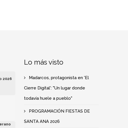
Lo más visto
Madarcos, protagonista en 'El
o 2026
Cierre Digital': "Un lugar donde
todavía huele a pueblo"
e
PROGRAMACIÓN FIESTAS DE
SANTA ANA 2026
erano