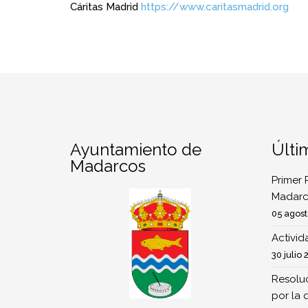
Cáritas Madrid
https://www.caritasmadrid.org
Ayuntamiento de
Últi
Madarcos
Primer 
Madarc
05 agost
Activi
30 julio 
Resoluc
por la 