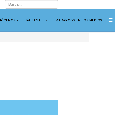
NÓCENOS
PAISANAJE
MADARCOS EN LOS MEDIOS