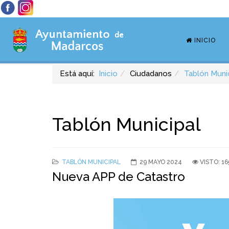
INICIO
Está aquí:
Inicio
Ciudadanos
Tablón Muni
Tablón Municipal
TABLÓN MUNICIPAL
29 MAYO 2024
VISTO: 16
Nueva APP de Catastro