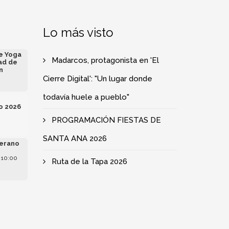
Lo más visto
de Yoga
Madarcos, protagonista en 'El
ad de
n
Cierre Digital': "Un lugar donde
todavía huele a pueblo"
o 2026
PROGRAMACIÓN FIESTAS DE
SANTA ANA 2026
erano
 10:00
Ruta de la Tapa 2026