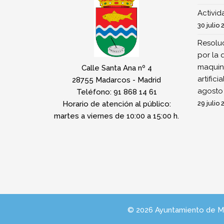
Activi
30 julio 
Resoluc
por la 
maquina
Calle Santa Ana nº 4
artifici
28755 Madarcos - Madrid
agosto
Teléfono: 91 868 14 61
Horario de atención al público:
29 julio 
martes a viernes de 10:00 a 15:00 h.
© 2026 Ayuntamiento de 