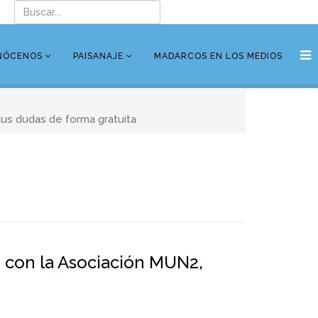
NÓCENOS
PAISANAJE
MADARCOS EN LOS MEDIOS
us dudas de forma gratuita
n con la Asociación MUN2,