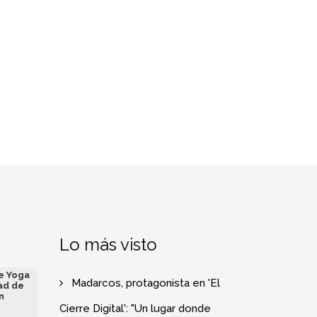
Lo más visto
de Yoga
Madarcos, protagonista en 'El
ad de
n
Cierre Digital': "Un lugar donde