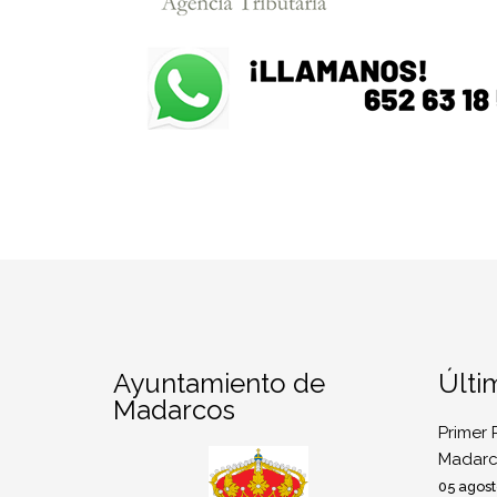
Ayuntamiento de
Últi
Madarcos
Primer 
Madarc
05 agost