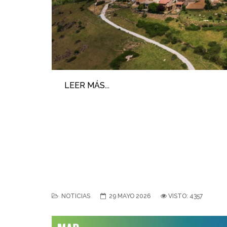
LEER MÁS...
NOTICIAS
29 MAYO 2026
VISTO: 4357