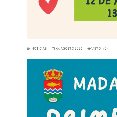
NOTICIAS
05 AGOSTO 2026
VISTO: 405