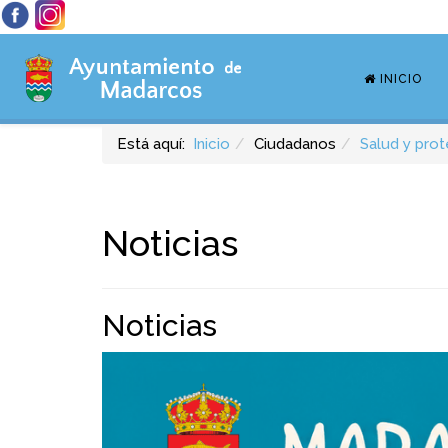
INICIO
Está aquí:
Inicio
Ciudadanos
Salud y prot
Noticias
Noticias