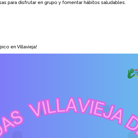
sas para
disfrutar en grupo y fomentar hábitos saludables.
ico en Villavieja!