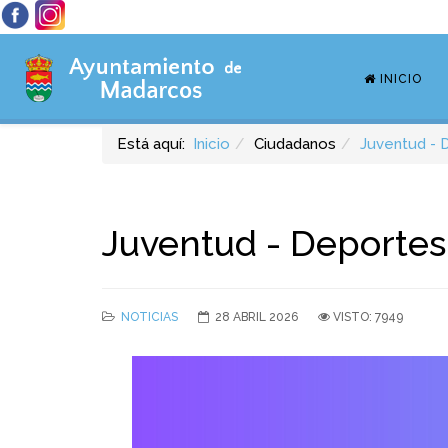
INICIO
Está aquí:
Inicio
Ciudadanos
Juventud - 
Juventud - Deportes
NOTICIAS
28 ABRIL 2026
VISTO: 7949