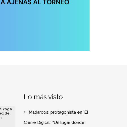
Lo más visto
de Yoga
Madarcos, protagonista en 'El
ad de
n
Cierre Digital': "Un lugar donde