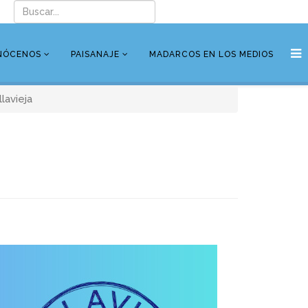
NÓCENOS
PAISANAJE
MADARCOS EN LOS MEDIOS
llavieja