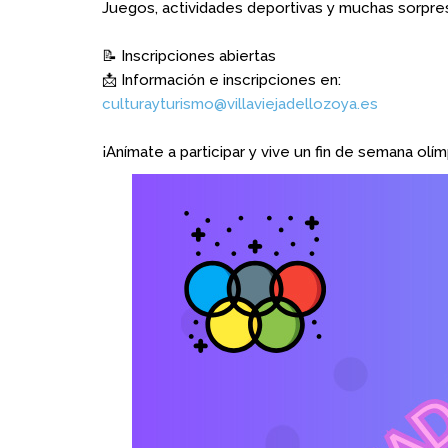
Juegos, actividades deportivas y muchas sorpre
📝 Inscripciones abiertas
📩 Información e inscripciones en:
culturayturismo@villaviejadellozoya.es
¡Anímate a participar y vive un fin de semana olímp