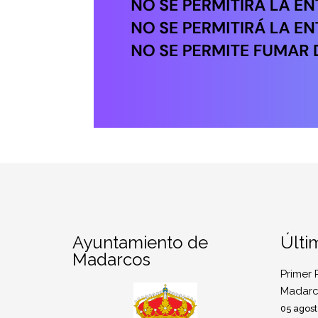
Ayuntamiento de
Últi
Madarcos
Primer 
Madarc
05 agost