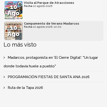
Visita al Parque de Atracciones
10
Fecha
10 agosto 2026
Ago
Campamento de Verano Madarcos
10
Fecha
10 agosto 2026, 10:00
Ago
Lo más visto
Madarcos, protagonista en 'El Cierre Digital': "Un lugar
donde todavía huele a pueblo"
PROGRAMACIÓN FIESTAS DE SANTA ANA 2026
Ruta de la Tapa 2026