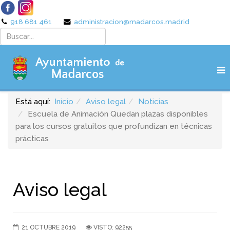
918 681 461
administracion@madarcos.madrid
Está aquí:
Inicio
Aviso legal
Noticias
Escuela de Animación Quedan plazas disponibles
para los cursos gratuitos que profundizan en técnicas
prácticas
Aviso legal
21 OCTUBRE 2019
VISTO: 92255