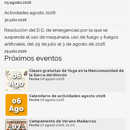
05 agosto 2026
Actividades agosto 2026
30 julio 2026
Resolución del D.G. de emergencias por la que se
suspende el uso de maquinaria, uso de fuego y fuegos
artificiales, del 29 de julio al 3 de agosto de 2026
29 julio 2026
Próximos eventos
Clases gratuitas de Yoga en la Mancomunidad de
06
la Sierra del Rincón
Fecha
06 agosto 2026
Ago
Calendario de actividades agosto 2026
06
Fecha
06 agosto 2026
Ago
Campamento de Verano Madarcos
07
Fecha
07 agosto 2026, 10:00