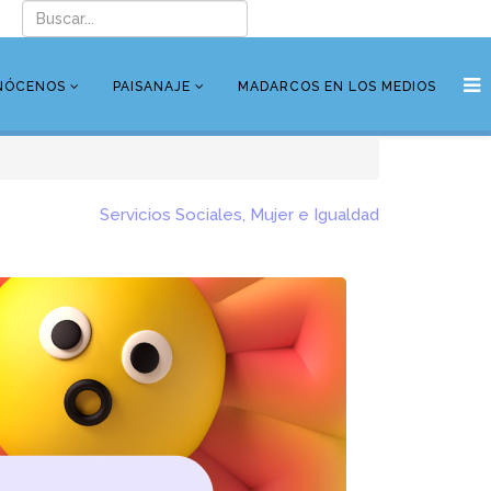
NÓCENOS
PAISANAJE
MADARCOS EN LOS MEDIOS
Servicios Sociales, Mujer e Igualdad