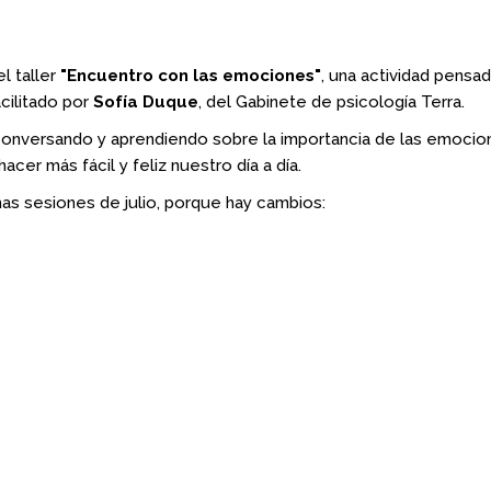
l taller
"Encuentro con las emociones"
, una actividad pensa
facilitado por
Sofía Duque
, del Gabinete de psicología Terra.
o conversando y aprendiendo sobre la importancia de las emocio
cer más fácil y feliz nuestro día a día.
mas sesiones de julio, porque hay cambios: