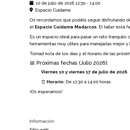
10 de julio de 2026
12:30
-
14:00
Espacio Cuídame
Os recordamos que podéis seguir disfrutando de
el
Espacio Cuídame Madarcos
. El taller está 
Es un espacio ideal para pasar un rato tranquil
herramientas muy útiles para manejarlas mejor y ha
Tomad nota de los días y el horario de las próxi
📅 Próximas fechas (Julio 2026):
Viernes 10 y viernes 17 de julio de 2026
⏰
Horario:
De 12:30 a 14:00 horas
¡Os esperamos!
Información
Sitio web