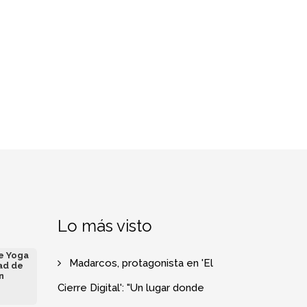
Lo más visto
de Yoga
Madarcos, protagonista en 'El
ad de
n
Cierre Digital': "Un lugar donde