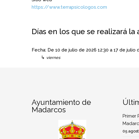
https://www.terrapsicologos.com
Días en los que se realizará la 
Fecha:
De
10 de julio de 2026
12:30
a
17 de julio
↳
viernes
Ayuntamiento de
Últi
Madarcos
Primer 
Madarc
05 agost