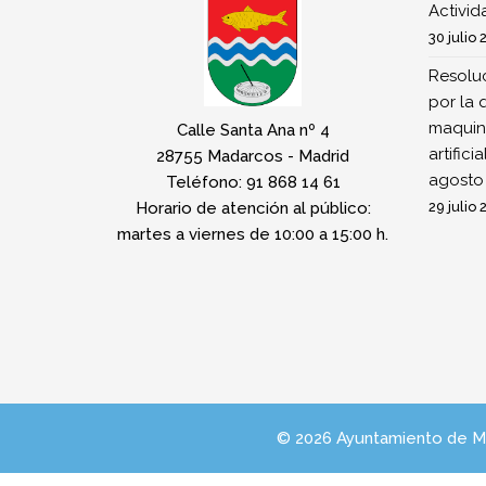
Activi
30 julio 
Resoluc
por la 
maquina
Calle Santa Ana nº 4
artifici
28755 Madarcos - Madrid
agosto
Teléfono: 91 868 14 61
Horario de atención al público:
29 julio 
martes a viernes de 10:00 a 15:00 h.
© 2026 Ayuntamiento de 