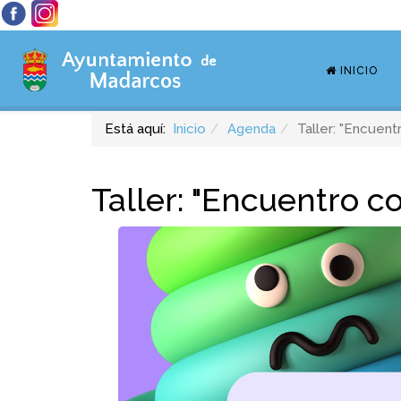
INICIO
Está aquí:
Inicio
Agenda
Taller: "Encuen
Taller: "Encuentro c