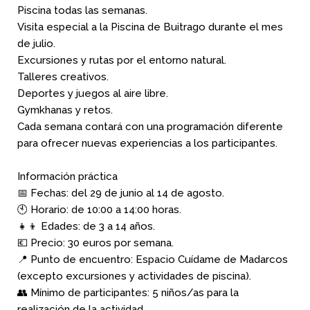
Piscina todas las semanas.
Visita especial a la Piscina de Buitrago durante el mes
de julio.
Excursiones y rutas por el entorno natural.
Talleres creativos.
Deportes y juegos al aire libre.
Gymkhanas y retos.
Cada semana contará con una programación diferente
para ofrecer nuevas experiencias a los participantes.
Información práctica
📅 Fechas: del 29 de junio al 14 de agosto.
🕙 Horario: de 10:00 a 14:00 horas.
👧👦 Edades: de 3 a 14 años.
💶 Precio: 30 euros por semana.
📍 Punto de encuentro: Espacio Cuídame de Madarcos
(excepto excursiones y actividades de piscina).
👥 Mínimo de participantes: 5 niños/as para la
realización de la actividad.