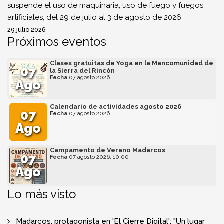
suspende el uso de maquinaria, uso de fuego y fuegos
artificiales, del 29 de julio al 3 de agosto de 2026
29 julio 2026
Próximos eventos
Clases gratuitas de Yoga en la Mancomunidad de
07
la Sierra del Rincón
Fecha
07 agosto 2026
Ago
Calendario de actividades agosto 2026
07
Fecha
07 agosto 2026
Ago
Campamento de Verano Madarcos
07
Fecha
07 agosto 2026, 10:00
Ago
Lo más visto
Madarcos, protagonista en 'El Cierre Digital': "Un lugar