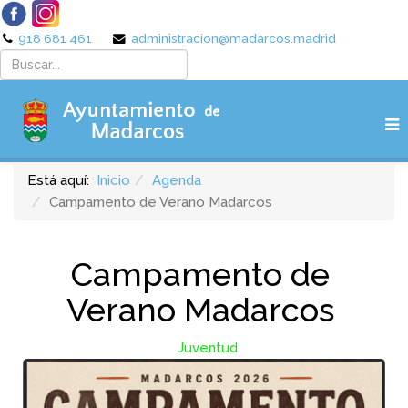
918 681 461
administracion@madarcos.madrid
Está aquí:
Inicio
Agenda
Campamento de Verano Madarcos
Campamento de
Verano Madarcos
Juventud