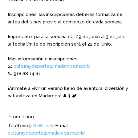
Inscripciones: las inscripciones deberán formalizarse
antes del lunes previo al comienzo de cada semana.
Importante: para la semana del 29 de junio al 3 de julio,
la fecha límite de inscripción será el 22 de junio.
Más información e inscripciones:
📧
culturaydeporte@madarcos.madrid
📞 918 68 14 61
¡Anímate a vivir un verano lleno de aventura, diversión y
naturaleza en Madarcos! 🌲☀️🏕️
Información
Teléfono
918 68 14 61
E-mail
culturaydeporte@madarcos.madrid