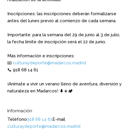
Inscripciones: las inscripciones deberán formalizarse
antes del lunes previo al comienzo de cada semana.
Importante: para la semana del 29 de junio al 3 de julio,
la fecha límite de inscripción será el 22 de junio.
Más información e inscripciones:
📧
culturaydeporte@madarcos.madrid
📞 918 68 14 61
¡Anímate a vivir un verano lleno de aventura, diversión y
naturaleza en Madarcos! 🌲☀️🏕️
Información
Teléfono
918 68 14 61
E-mail
culturaydeporte@madarcos.madrid