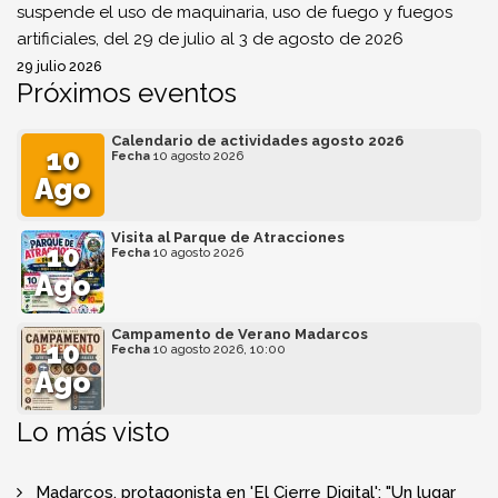
suspende el uso de maquinaria, uso de fuego y fuegos
artificiales, del 29 de julio al 3 de agosto de 2026
29 julio 2026
Próximos eventos
Calendario de actividades agosto 2026
10
Fecha
10 agosto 2026
Ago
Visita al Parque de Atracciones
10
Fecha
10 agosto 2026
Ago
Campamento de Verano Madarcos
10
Fecha
10 agosto 2026, 10:00
Ago
Lo más visto
Madarcos, protagonista en 'El Cierre Digital': "Un lugar