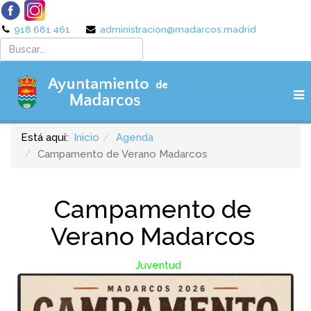
918 681 461
administracion@madarcos.madrid
Está aquí:
Inicio
Agenda
Campamento de Verano Madarcos
Campamento de
Verano Madarcos
Juventud