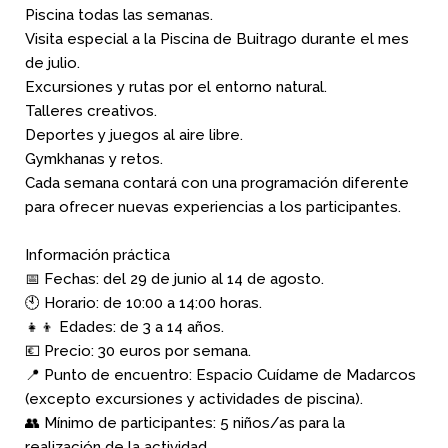
Piscina todas las semanas.
Visita especial a la Piscina de Buitrago durante el mes
de julio.
Excursiones y rutas por el entorno natural.
Talleres creativos.
Deportes y juegos al aire libre.
Gymkhanas y retos.
Cada semana contará con una programación diferente
para ofrecer nuevas experiencias a los participantes.
Información práctica
📅 Fechas: del 29 de junio al 14 de agosto.
🕙 Horario: de 10:00 a 14:00 horas.
👧👦 Edades: de 3 a 14 años.
💶 Precio: 30 euros por semana.
📍 Punto de encuentro: Espacio Cuídame de Madarcos
(excepto excursiones y actividades de piscina).
👥 Mínimo de participantes: 5 niños/as para la
realización de la actividad.