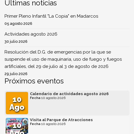
Últimas noticias
Primer Pleno Infantil "La Copia" en Madarcos
05 agosto 2026
Actividades agosto 2026
30 julio 2026
Resolución del D.G. de emergencias por la que se
suspende el uso de maquinaria, uso de fuego y fuegos
artificiales, del 29 de julio al 3 de agosto de 2026
29 julio 2026
Próximos eventos
Calendario de actividades agosto 2026
10
Fecha
10 agosto 2026
Ago
Visita al Parque de Atracciones
10
Fecha
10 agosto 2026
Ago