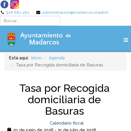
918 681 461
administracion@madarcos.madrid
Está aquí:
Inicio
Agenda
Tasa por Recogida domiciliaria de Basuras
Tasa por Recogida
domiciliaria de
Basuras
Calendario fiscal
01 de junio de 2026
-
31 de julio de 2026