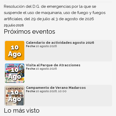
Resolución del D.G. de emergencias por la que se
suspende el uso de maquinaria, uso de fuego y fuegos
artificiales, del 29 de julio al 3 de agosto de 2026
29 julio 2026
Próximos eventos
Calendario de actividades agosto 2026
10
Fecha
10 agosto 2026
Ago
Visita al Parque de Atracciones
10
Fecha
10 agosto 2026
Ago
Campamento de Verano Madarcos
10
Fecha
10 agosto 2026, 10:00
Ago
Lo más visto